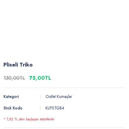
Pliseli Triko
130,00TL
75,00TL
Kategori
Outlet Kumaşlar
Stok Kodu
KLPSTGB4
* 7,82 TL den başlayan taksitlerle!