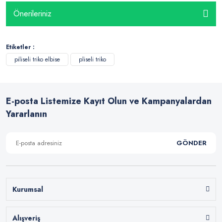
Önerileriniz
Etiketler :
piliseli triko elbise
pliseli triko
E-posta Listemize Kayıt Olun ve Kampanyalardan
Yararlanın
GÖNDER
Kurumsal
Alışveriş