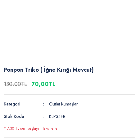
Ponpon Triko ( İğne Kırığı Mevcut)
130,00TL
70,00TL
Kategori
Outlet Kumaşlar
Stok Kodu
KLPS4FR
* 7,30 TL den başlayan taksitlerle!