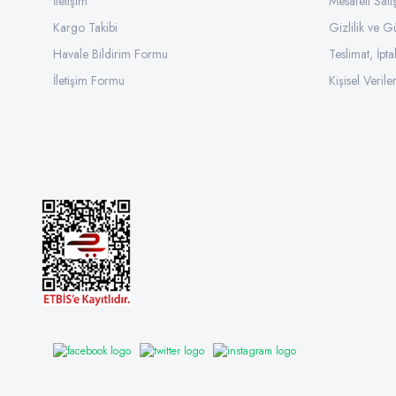
İletişim
Mesafeli Sat
Kargo Takibi
Gizlilik ve G
Havale Bildirim Formu
Teslimat, İpta
İletişim Formu
Kişisel Veriler