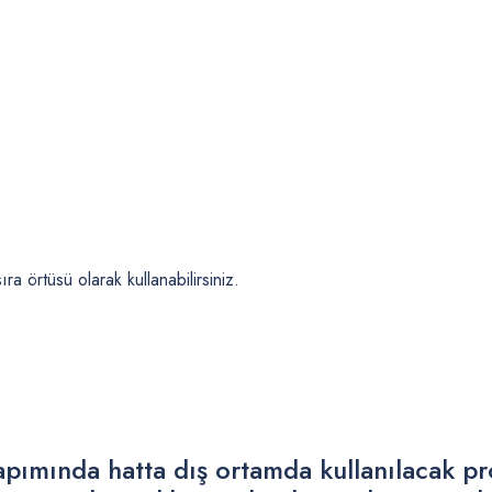
a örtüsü olarak kullanabilirsiniz.
pımında hatta dış ortamda kullanılacak pro