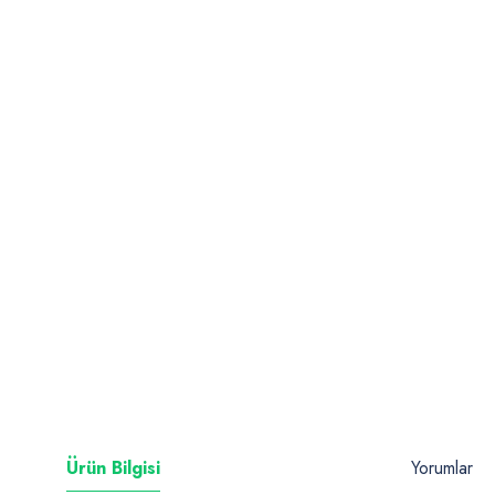
Ürün Bilgisi
Yorumlar