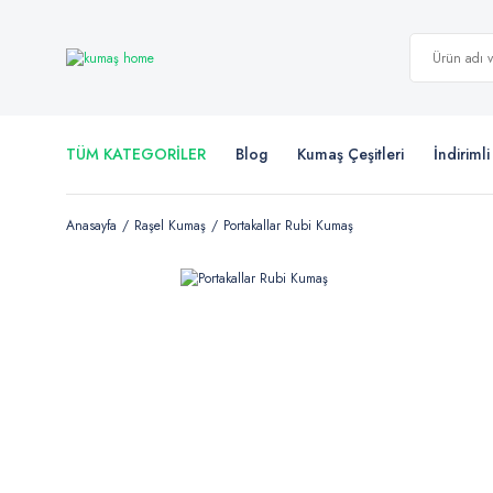
TÜM KATEGORİLER
Blog
Kumaş Çeşitleri
İndiriml
Anasayfa
Raşel Kumaş
Portakallar Rubi Kumaş