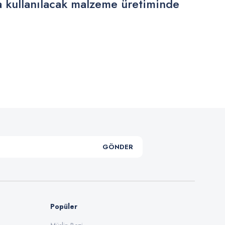
a kullanılacak malzeme üretiminde
.
GÖNDER
Popüler