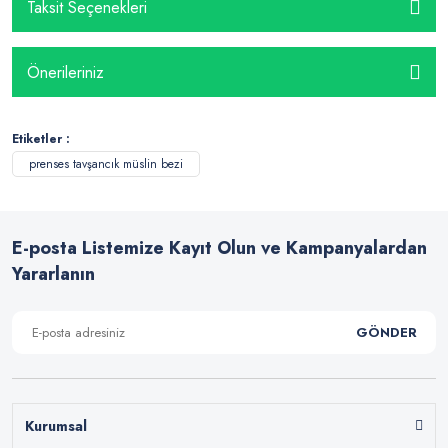
Taksit Seçenekleri
Önerileriniz
Etiketler :
prenses tavşancık müslin bezi
E-posta Listemize Kayıt Olun ve Kampanyalardan
Yararlanın
GÖNDER
Kurumsal