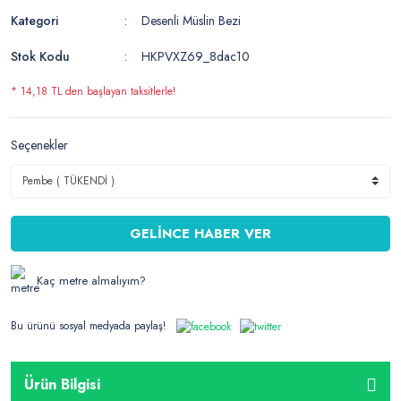
Kategori
Desenli Müslin Bezi
Stok Kodu
HKPVXZ69_8dac10
* 14,18 TL den başlayan taksitlerle!
Seçenekler
GELİNCE HABER VER
Kaç metre almalıyım?
Bu ürünü sosyal medyada paylaş!
Ürün Bilgisi