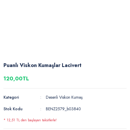
Puanlı Viskon Kumaşlar Lacivert
120,00TL
Kategori
Desenli Viskon Kumaş
Stok Kodu
BENZ2579_b03840
* 12,51 TL den başlayan taksitlerle!