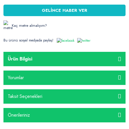
GELİNCE HABER VER
Kaç metre almalıyım?
Bu ürünü sosyal medyada paylaş!
Ürün Bilgisi
Yorumlar
Taksit Seçenekleri
Önerileriniz