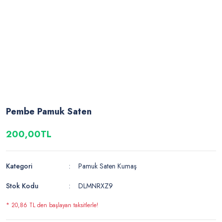
Pembe Pamuk Saten
200,00TL
Kategori
Pamuk Saten Kumaş
Stok Kodu
DLMNRXZ9
* 20,86 TL den başlayan taksitlerle!