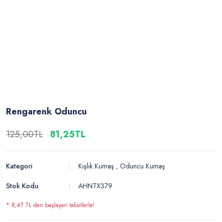
Rengarenk Oduncu
125,00TL
81,25TL
Kategori
Kışlık Kumaş
,
Oduncu Kumaş
Stok Kodu
AHNTX379
* 8,47 TL den başlayan taksitlerle!