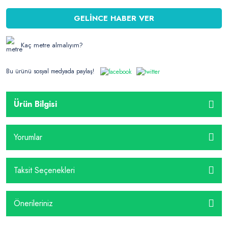
GELİNCE HABER VER
Kaç metre almalıyım?
Bu ürünü sosyal medyada paylaş!
Ürün Bilgisi
Yorumlar
Taksit Seçenekleri
Önerileriniz