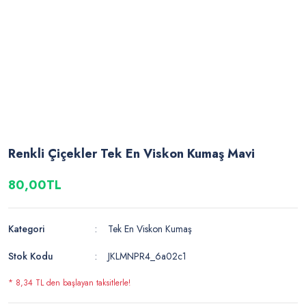
Renkli Çiçekler Tek En Viskon Kumaş Mavi
80,00TL
Kategori
Tek En Viskon Kumaş
Stok Kodu
JKLMNPR4_6a02c1
* 8,34 TL den başlayan taksitlerle!