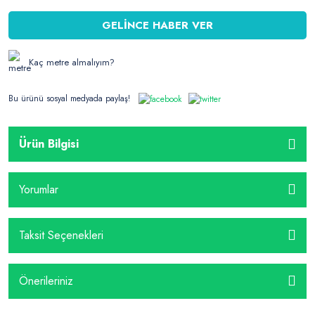
GELİNCE HABER VER
Kaç metre almalıyım?
Bu ürünü sosyal medyada paylaş!
Ürün Bilgisi
Yorumlar
Taksit Seçenekleri
Önerileriniz