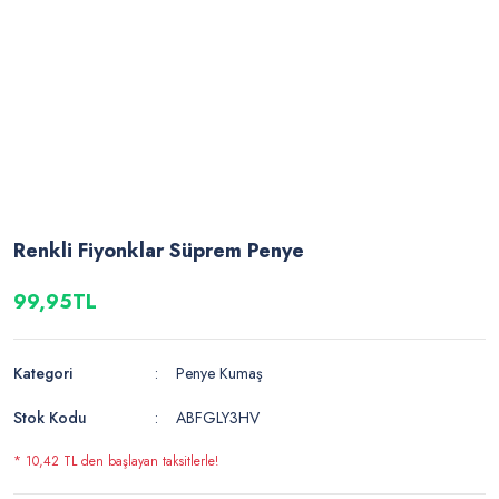
Renkli Fiyonklar Süprem Penye
99,95TL
Kategori
Penye Kumaş
Stok Kodu
ABFGLY3HV
* 10,42 TL den başlayan taksitlerle!