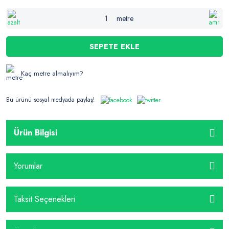
metre
SEPETE EKLE
Kaç metre almalıyım?
Bu ürünü sosyal medyada paylaş!
Ürün Bilgisi
Yorumlar
Taksit Seçenekleri