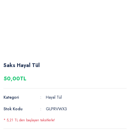
Saks Hayal Tül
50,00TL
Kategori
Hayal Tül
Stok Kodu
GLPRVWX3
* 5,21 TL den başlayan taksitlerle!