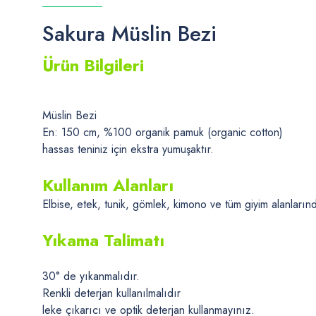
Sakura Müslin Bezi
Ürün Bilgileri
Müslin Bezi
En: 150 cm, %100 organik pamuk (organic cotton)
hassas teniniz için ekstra yumuşaktır.
Kullanım Alanları
Elbise, etek, tunik, gömlek, kimono ve tüm giyim alanlarında
Yıkama Talimatı
30° de yıkanmalıdır.
Renkli deterjan kullanılmalıdır
leke çıkarıcı ve optik deterjan kullanmayınız.