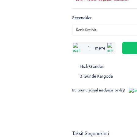
Seçenekler
metre
Hızlı Gönderi
3 Günde Kargoda
Bu ürünü sosyal medyada paylaş!
Taksit Seçenekleri