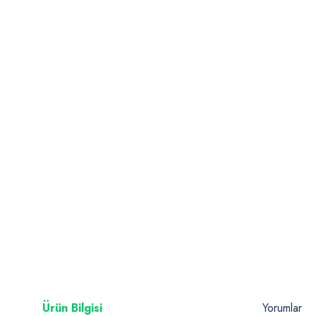
Ürün Bilgisi
Yorumlar