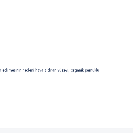
cih edilmesinin nedeni hava aldıran yüzeyi, organik pamuklu
.