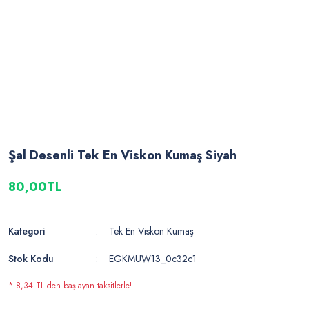
Şal Desenli Tek En Viskon Kumaş Siyah
80,00TL
Kategori
Tek En Viskon Kumaş
Stok Kodu
EGKMUW13_0c32c1
* 8,34 TL den başlayan taksitlerle!