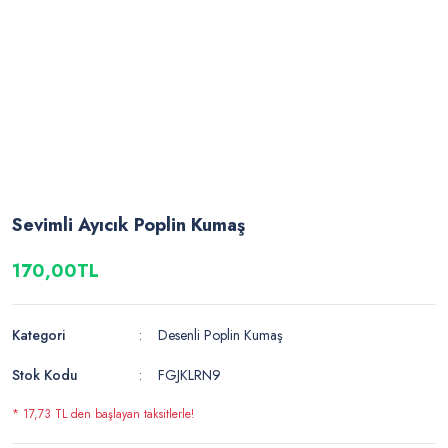
Sevimli Ayıcık Poplin Kumaş
170,00TL
Kategori
Desenli Poplin Kumaş
Stok Kodu
FGJKLRN9
* 17,73 TL den başlayan taksitlerle!