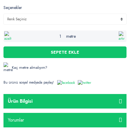
Seçenekler
metre
SEPETE EKLE
Kaç metre almalıyım?
Bu ürünü sosyal medyada paylaş!
Ürün Bilgisi
Yorumlar