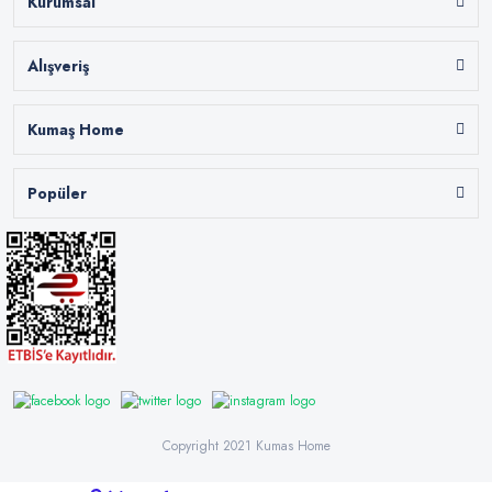
Kurumsal
Alışveriş
Kumaş Home
Popüler
Copyright 2021 Kumas Home