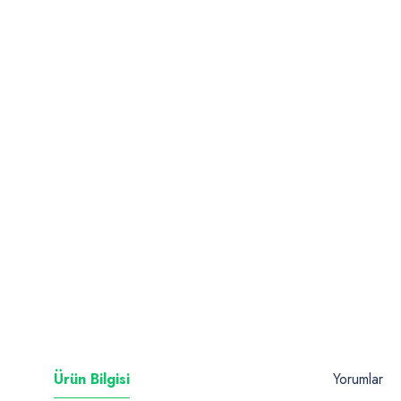
Ürün Bilgisi
Yorumlar