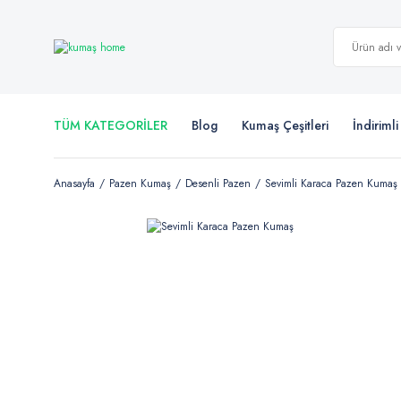
TÜM KATEGORİLER
Blog
Kumaş Çeşitleri
İndiriml
Anasayfa
Pazen Kumaş
Desenli Pazen
Sevimli Karaca Pazen Kumaş