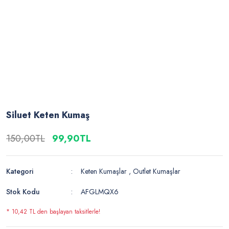
Siluet Keten Kumaş
150,00TL
99,90TL
Kategori
Keten Kumaşlar
,
Outlet Kumaşlar
Stok Kodu
AFGLMQX6
* 10,42 TL den başlayan taksitlerle!