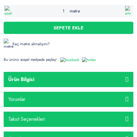
metre
SEPETE EKLE
Kaç metre almalıyım?
Bu ürünü sosyal medyada paylaş!
Ürün Bilgisi
Yorumlar
Taksit Seçenekleri