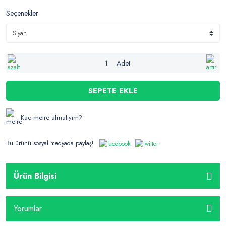
Seçenekler
Adet
SEPETE EKLE
Kaç metre almalıyım?
Bu ürünü sosyal medyada paylaş!
Ürün Bilgisi
Yorumlar