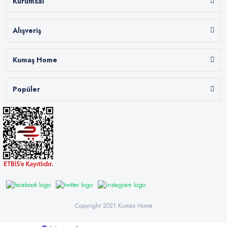
Kurumsal
Alışveriş
Kumaş Home
Popüler
Copyright 2021 Kumas Home