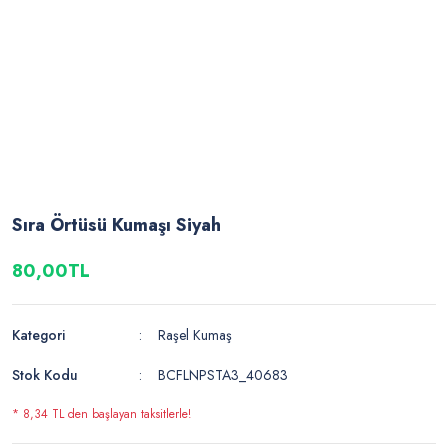
Sıra Örtüsü Kumaşı Siyah
80,00TL
Kategori
Raşel Kumaş
Stok Kodu
BCFLNPSTA3_40683
* 8,34 TL den başlayan taksitlerle!