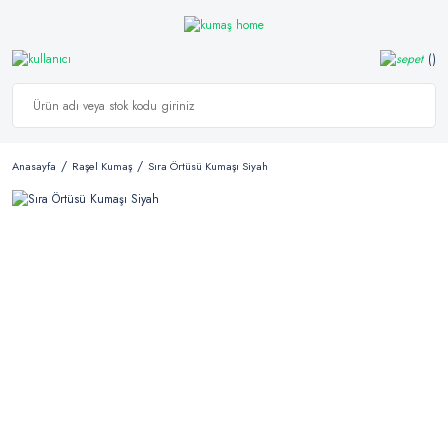
Anasayfa
Raşel Kumaş
Sıra Örtüsü Kumaşı Siyah