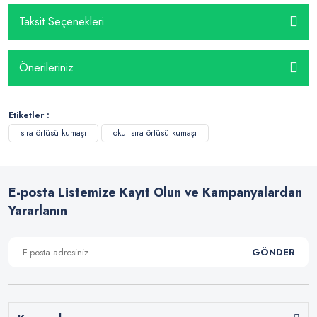
Taksit Seçenekleri
Önerileriniz
Etiketler :
sıra örtüsü kumaşı
okul sıra örtüsü kumaşı
E-posta Listemize Kayıt Olun ve Kampanyalardan
Yararlanın
GÖNDER