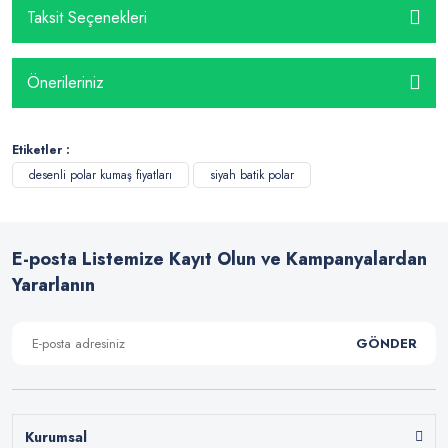
Taksit Seçenekleri
Önerileriniz
Etiketler :
desenli polar kumaş fiyatları
siyah batik polar
E-posta Listemize Kayıt Olun ve Kampanyalardan
Yararlanın
GÖNDER
Kurumsal