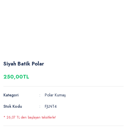
Siyah Batik Polar
250,00TL
Kategori
Polar Kumaş
Stok Kodu
FJLNT4
* 26,07 TL den başlayan taksitlerle!