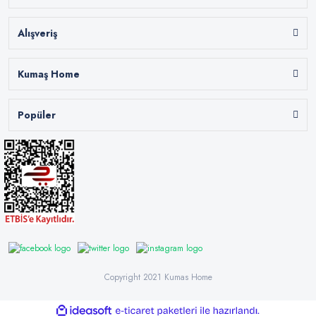
Alışveriş
Kumaş Home
Popüler
Copyright 2021 Kumas Home
ile
ideasoft
e-