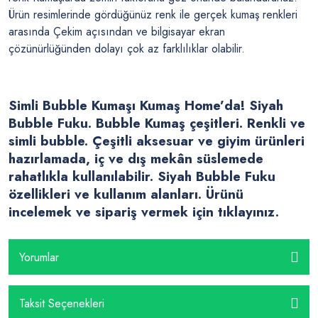
Ürün resimlerinde gördüğünüz renk ile gerçek kumaş renkleri
arasında Çekim açısından ve bilgisayar ekran
çözünürlüğünden dolayı çok az farklılıklar olabilir.
Simli Bubble Kumaşı Kumaş Home’da! Siyah
Bubble Fuku
. Bubble Kumaş çeşitleri. Renkli ve
simli bubble. Çeşitli aksesuar ve giyim ürünleri
hazırlamada, iç ve dış mekân süslemede
rahatlıkla kullanılabilir. Siyah Bubble Fuku
özellikleri ve kullanım alanları. Ürünü
incelemek ve sipariş vermek için tıklayınız.
Yorumlar
Taksit Seçenekleri