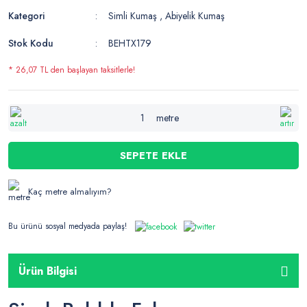
Kategori
Simli Kumaş
,
Abiyelik Kumaş
Stok Kodu
BEHTX179
* 26,07 TL den başlayan taksitlerle!
metre
SEPETE EKLE
Kaç metre almalıyım?
Bu ürünü sosyal medyada paylaş!
Ürün Bilgisi