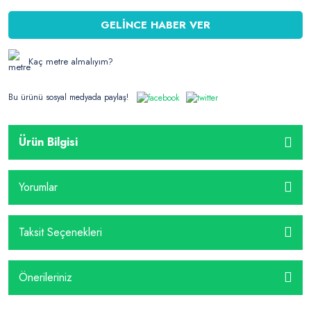
GELİNCE HABER VER
Kaç metre almalıyım?
Bu ürünü sosyal medyada paylaş!
Ürün Bilgisi
Yorumlar
Taksit Seçenekleri
Önerileriniz