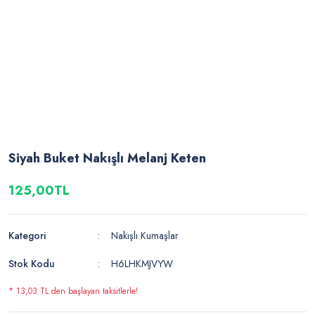
Siyah Buket Nakışlı Melanj Keten
125,00TL
Kategori
Nakışlı Kumaşlar
Stok Kodu
H6LHKMJVYW
* 13,03 TL den başlayan taksitlerle!