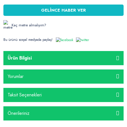
GELİNCE HABER VER
Kaç metre almalıyım?
Bu ürünü sosyal medyada paylaş!
Ürün Bilgisi
Yorumlar
Taksit Seçenekleri
Önerileriniz