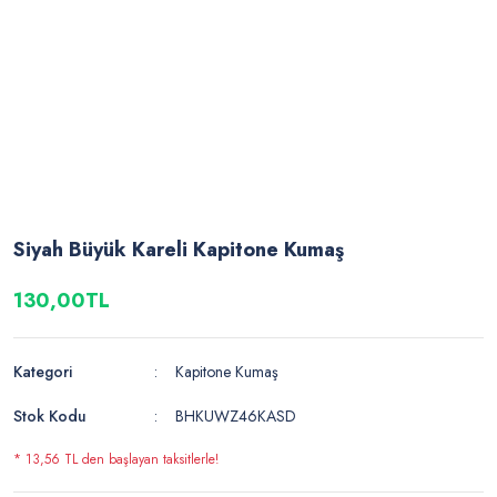
Siyah Büyük Kareli Kapitone Kumaş
130,00TL
Kategori
Kapitone Kumaş
Stok Kodu
BHKUWZ46KASD
* 13,56 TL den başlayan taksitlerle!