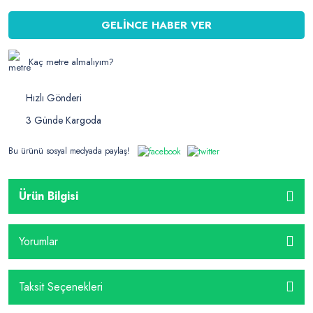
GELİNCE HABER VER
Kaç metre almalıyım?
Hızlı Gönderi
3 Günde Kargoda
Bu ürünü sosyal medyada paylaş!
Ürün Bilgisi
Yorumlar
Taksit Seçenekleri