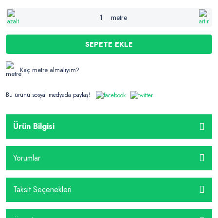
metre
SEPETE EKLE
Kaç metre almalıyım?
Bu ürünü sosyal medyada paylaş!
Ürün Bilgisi
Yorumlar
Taksit Seçenekleri