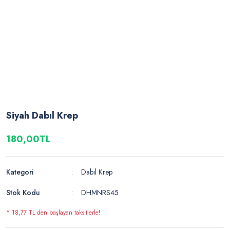
Siyah Dabıl Krep
180,00TL
Kategori
Dabıl Krep
Stok Kodu
DHMNRS45
* 18,77 TL den başlayan taksitlerle!