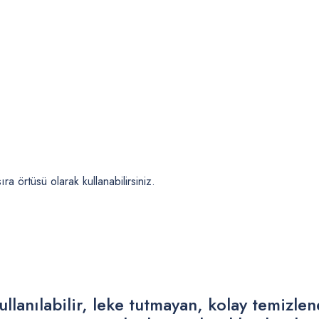
a örtüsü olarak kullanabilirsiniz.
ullanılabilir, leke tutmayan, kolay temizle