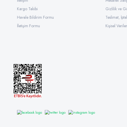
İletişim
Mesafeli Sat
Kargo Takibi
Gizlilik ve G
Havale Bildirim Formu
Teslimat, İpta
İletişim Formu
Kişisel Veriler