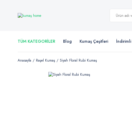
TÜM KATEGORİLER
Blog
Kumaş Çeşitleri
İndiriml
Anasayfa
Raşel Kumaş
Siyah Floral Rubi Kumaş