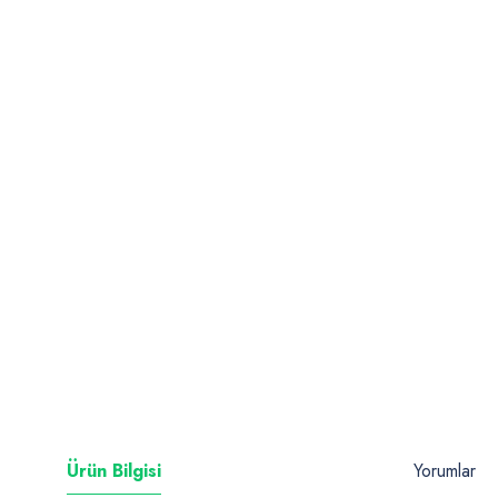
Ürün Bilgisi
Yorumlar