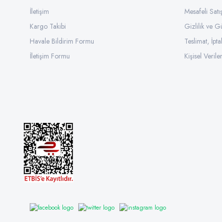
İletişim
Mesafeli Sat
Kargo Takibi
Gizlilik ve G
Havale Bildirim Formu
Teslimat, İpta
İletişim Formu
Kişisel Veriler