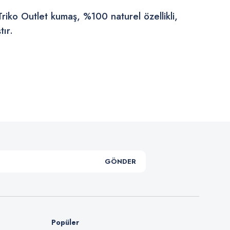
Triko Outlet kumaş, %100 naturel özellikli,
tır.
.
GÖNDER
Popüler