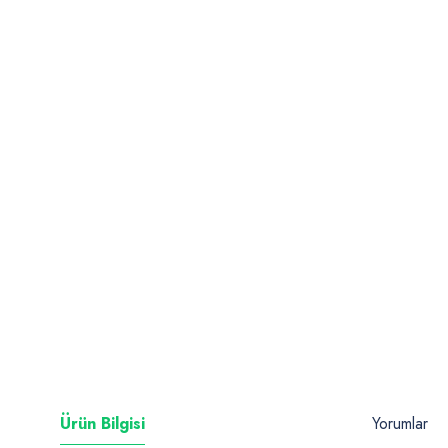
Ürün Bilgisi
Yorumlar