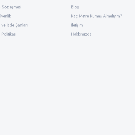
ış Sözleşmesi
Gönder
Blog
üvenlik
Kaç Metre Kumaş Almalıyım?
l ve İade Şartları
İletişim
 Politikası
Hakkımızda