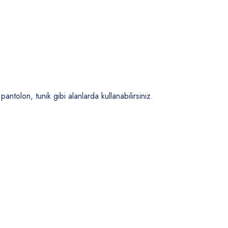
ntolon, tunik gibi alanlarda kullanabilirsiniz.