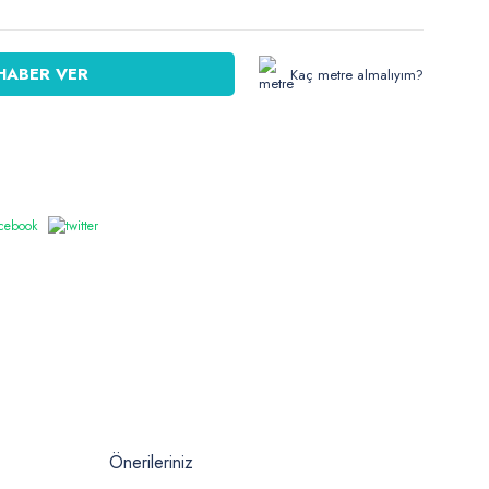
HABER VER
Kaç metre almalıyım?
Önerileriniz