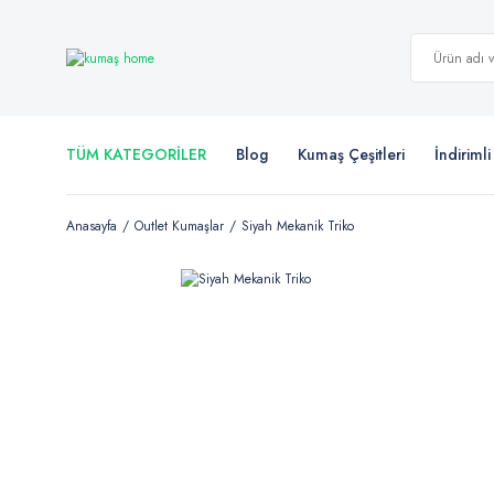
TÜM KATEGORİLER
Blog
Kumaş Çeşitleri
İndiriml
Anasayfa
Outlet Kumaşlar
Siyah Mekanik Triko