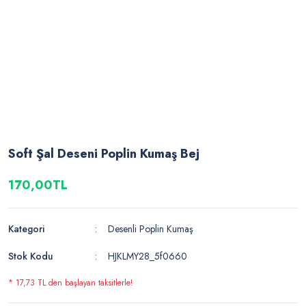
Soft Şal Deseni Poplin Kumaş Bej
170,00TL
Kategori
Desenli Poplin Kumaş
Stok Kodu
HJKLMY28_5f0660
* 17,73 TL den başlayan taksitlerle!