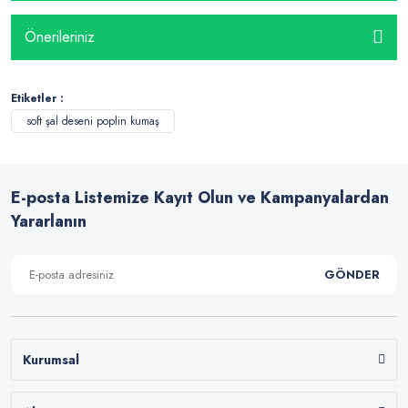
Önerileriniz
Etiketler :
soft şal deseni poplin kumaş
E-posta Listemize Kayıt Olun ve Kampanyalardan
Yararlanın
GÖNDER
Kurumsal