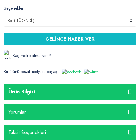
Seçenekler
GELİNCE HABER VER
Kaç metre almalıyım?
Bu ürünü sosyal medyada paylaş!
Ürün Bilgisi
Yorumlar
Taksit Seçenekleri