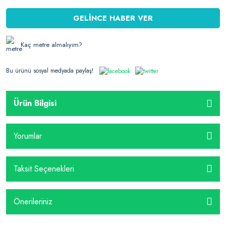
GELİNCE HABER VER
Kaç metre almalıyım?
Bu ürünü sosyal medyada paylaş!
Ürün Bilgisi
Yorumlar
Taksit Seçenekleri
Önerileriniz