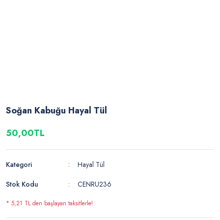
Soğan Kabuğu Hayal Tül
50,00TL
Kategori
Hayal Tül
Stok Kodu
CENRU236
* 5,21 TL den başlayan taksitlerle!