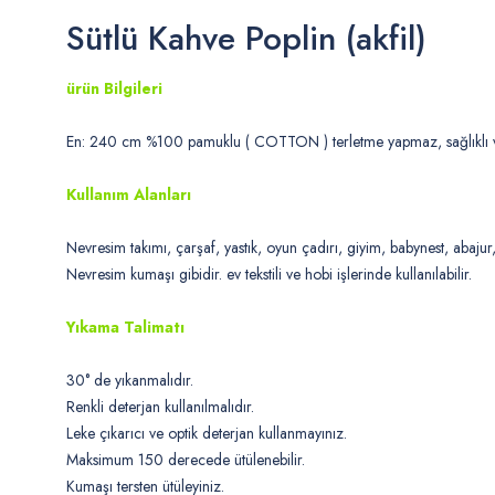
Sütlü Kahve Poplin (akfil)
ürün Bilgileri
En: 240 cm %100 pamuklu ( COTTON ) terletme yapmaz, sağlıklı ve
Kullanım Alanları
Nevresim takımı, çarşaf, yastık, oyun çadırı, giyim, babynest, abaju
Nevresim kumaşı gibidir. ev tekstili ve hobi işlerinde kullanılabilir.
Yıkama Talimatı
30° de yıkanmalıdır.
Renkli deterjan kullanılmalıdır.
Leke çıkarıcı ve optik deterjan kullanmayınız.
Maksimum 150 derecede ütülenebilir.
Kumaşı tersten ütüleyiniz.