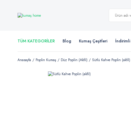
TÜM KATEGORİLER
Blog
Kumaş Çeşitleri
İndiriml
Anasayfa
Poplin Kumaş
Düz Poplin (Akfil)
Sütlü Kahve Poplin (akfil)