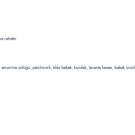
 rahattır.
r, emzirme önlüğü, patchwork, tilda bebek, kundak, lavanta kesesi, bebek ürünl