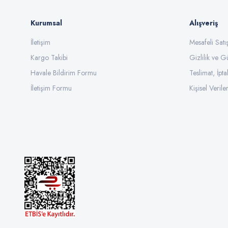
Kurumsal
Alışveriş
İletişim
Mesafeli Sat
Kargo Takibi
Gizlilik ve G
Havale Bildirim Formu
Teslimat, İpta
İletişim Formu
Kişisel Veriler