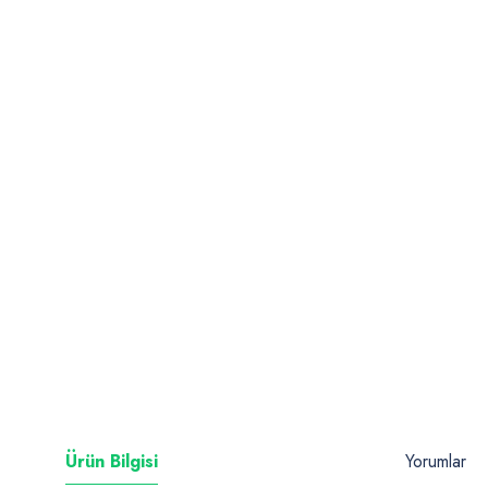
Ürün Bilgisi
Yorumlar