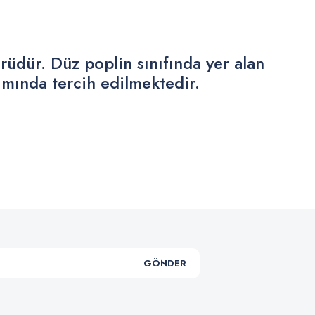
rüdür. Düz poplin sınıfında yer alan
ımında tercih edilmektedir.
.
GÖNDER