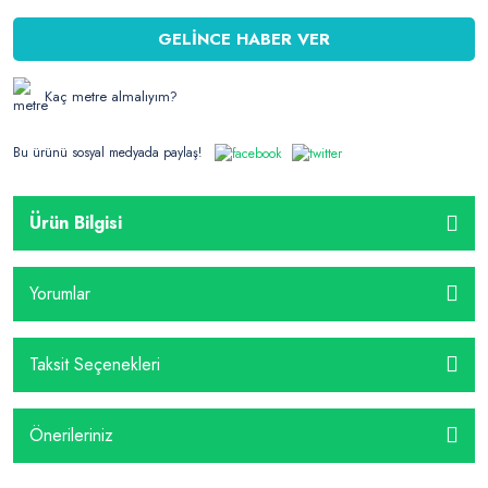
GELİNCE HABER VER
Kaç metre almalıyım?
Bu ürünü sosyal medyada paylaş!
Ürün Bilgisi
Yorumlar
Taksit Seçenekleri
Önerileriniz