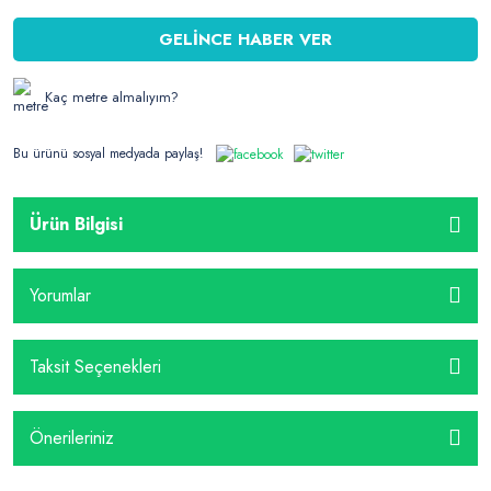
GELİNCE HABER VER
Kaç metre almalıyım?
Bu ürünü sosyal medyada paylaş!
Ürün Bilgisi
Yorumlar
Taksit Seçenekleri
Önerileriniz