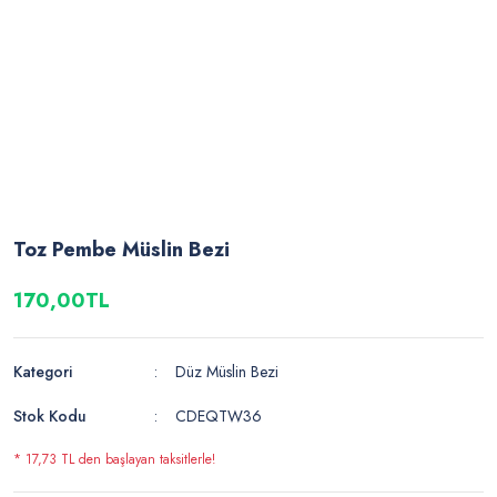
Toz Pembe Müslin Bezi
170,00TL
Kategori
Düz Müslin Bezi
Stok Kodu
CDEQTW36
* 17,73 TL den başlayan taksitlerle!