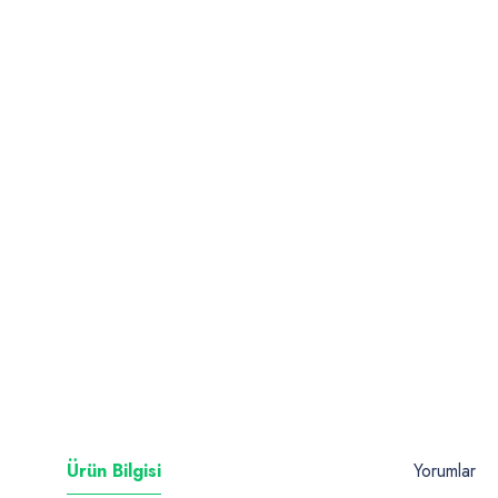
Ürün Bilgisi
Yorumlar