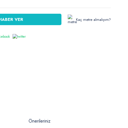
HABER VER
Kaç metre almalıyım?
Önerileriniz