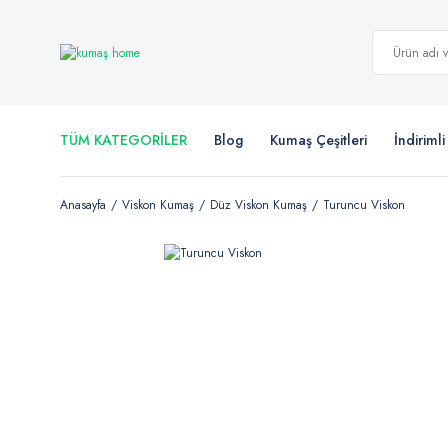
TÜM KATEGORİLER
Blog
Kumaş Çeşitleri
İndiriml
Anasayfa
Viskon Kumaş
Düz Viskon Kumaş
Turuncu Viskon