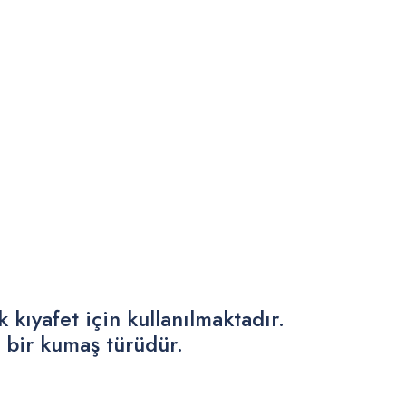
 kıyafet için kullanılmaktadır.
n bir kumaş türüdür.
.