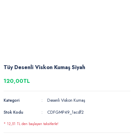
Tüy Desenli Viskon Kumaş Siyah
120,00TL
Kategori
Desenli Viskon Kumaş
Stok Kodu
CDFGMP49_1acdf2
* 12,51 TL den başlayan taksitlerle!