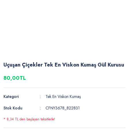
Uçuşan Çiçekler Tek En Viskon Kumaş Gül Kurusu
80,00TL
Kategori
Tek En Viskon Kumaş
Stok Kodu
CFNY3678_822831
* 8,34 TL den başlayan taksitlerle!