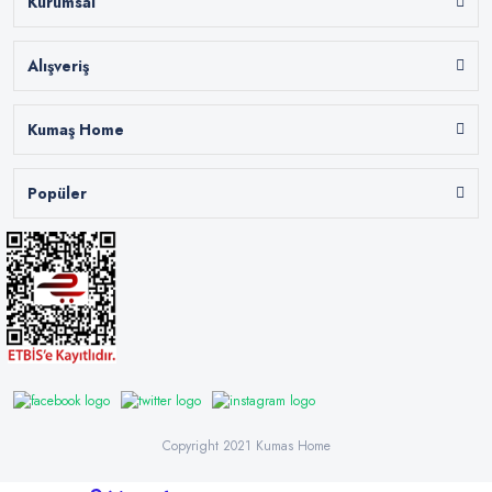
Kurumsal
Alışveriş
Kumaş Home
Popüler
Copyright 2021 Kumas Home