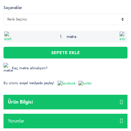
Seçenekler
metre
SEPETE EKLE
Kaç metre almalıyım?
Bu ürünü sosyal medyada paylaş!
Ürün Bilgisi
Yorumlar