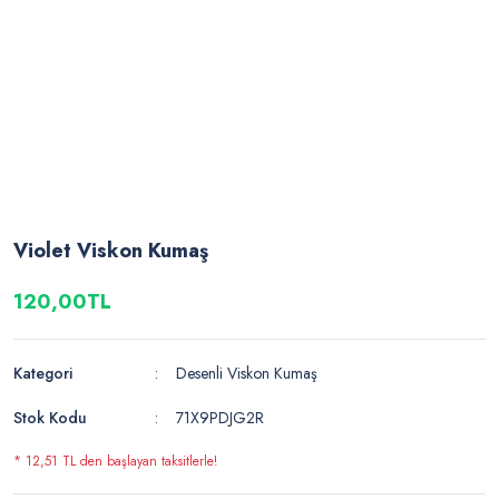
Violet Viskon Kumaş
120,00TL
Kategori
Desenli Viskon Kumaş
Stok Kodu
71X9PDJG2R
* 12,51 TL den başlayan taksitlerle!