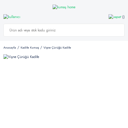
Anasayfa
Kadife Kumaş
Vişne Çürüğü Kadife