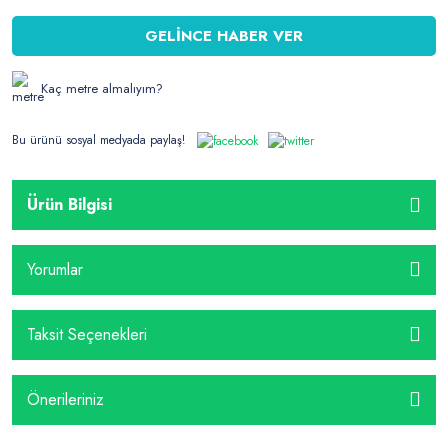
GELİNCE HABER VER
Kaç metre almalıyım?
Bu ürünü sosyal medyada paylaş!
Ürün Bilgisi
Yorumlar
Taksit Seçenekleri
Önerileriniz