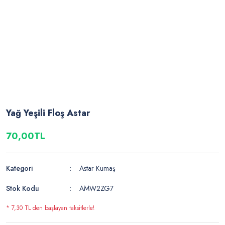
Yağ Yeşili Floş Astar
70,00TL
Kategori
Astar Kumaş
Stok Kodu
AMW2ZG7
* 7,30 TL den başlayan taksitlerle!