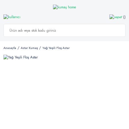
Anasayfa
Astar Kumaş
Yağ Yeşili Floş Astar