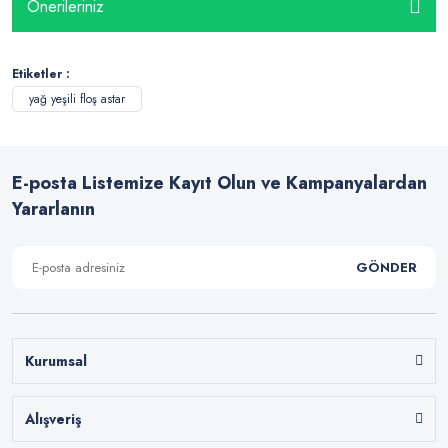
Önerileriniz
Etiketler :
yağ yeşili floş astar
E-posta Listemize Kayıt Olun ve Kampanyalardan
Yararlanın
GÖNDER
Kurumsal
Alışveriş