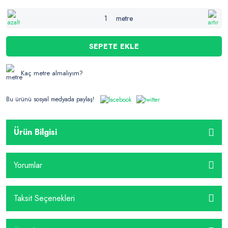
metre
SEPETE EKLE
Kaç metre almalıyım?
Bu ürünü sosyal medyada paylaş!
Ürün Bilgisi
Yorumlar
Taksit Seçenekleri