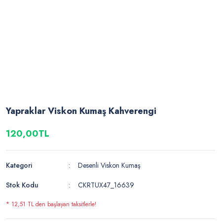
Yapraklar Viskon Kumaş Kahverengi
120,00TL
Kategori
Desenli Viskon Kumaş
Stok Kodu
CKRTUX47_16639
* 12,51 TL den başlayan taksitlerle!