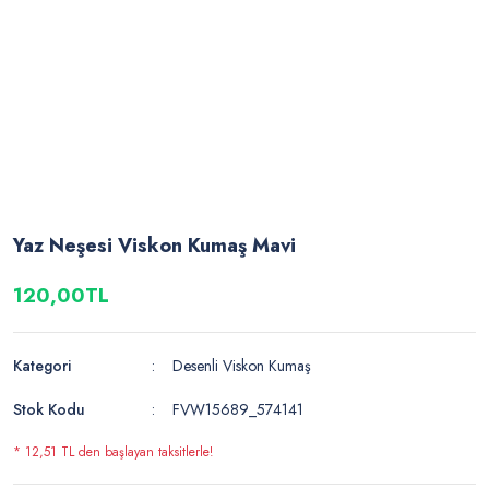
Yaz Neşesi Viskon Kumaş Mavi
120,00TL
Kategori
Desenli Viskon Kumaş
Stok Kodu
FVW15689_574141
* 12,51 TL den başlayan taksitlerle!