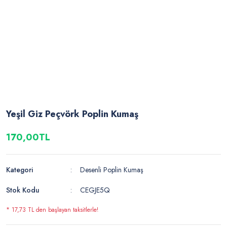
Yeşil Giz Peçvörk Poplin Kumaş
170,00TL
Kategori
Desenli Poplin Kumaş
Stok Kodu
CEGJE5Q
* 17,73 TL den başlayan taksitlerle!