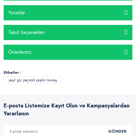
Yorumlar
Taksit Seçenekleri
Önerileriniz
Etiketler :
yeşil giz peçvörk poplin kumaş
E-posta Listemize Kayıt Olun ve Kampanyalardan
Yararlanın
GÖNDER