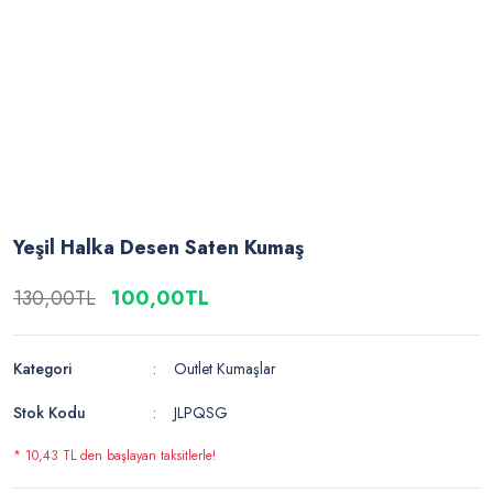
Yeşil Halka Desen Saten Kumaş
130,00TL
100,00TL
Kategori
Outlet Kumaşlar
Stok Kodu
JLPQSG
* 10,43 TL den başlayan taksitlerle!