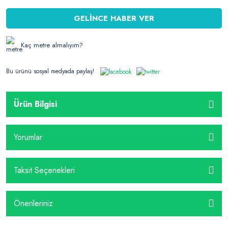
GELİNCE HABER VER
Kaç metre almalıyım?
Bu ürünü sosyal medyada paylaş!
Ürün Bilgisi
Yorumlar
Taksit Seçenekleri
Önerileriniz