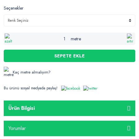
Seçenekler
metre
SEPETE EKLE
Kaç metre almalıyım?
Bu ürünü sosyal medyada paylaş!
Ürün Bilgisi
Yorumlar