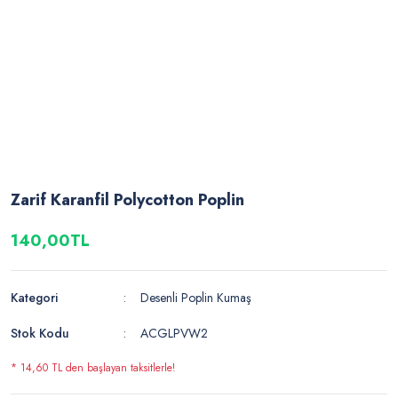
Zarif Karanfil Polycotton Poplin
140,00TL
Kategori
Desenli Poplin Kumaş
Stok Kodu
ACGLPVW2
* 14,60 TL den başlayan taksitlerle!