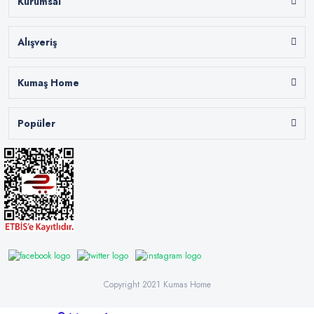
Kurumsal
Alışveriş
Kumaş Home
Popüler
Copyright 2021 Kumas Home