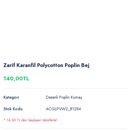
Zarif Karanfil Polycotton Poplin Bej
140,00TL
Kategori
Desenli Poplin Kumaş
Stok Kodu
ACGLPVW2_81284
* 14,60 TL den başlayan taksitlerle!