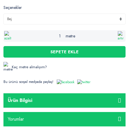
Seçenekler
metre
SEPETE EKLE
Kaç metre almalıyım?
Bu ürünü sosyal medyada paylaş!
Ürün Bilgisi
Yorumlar