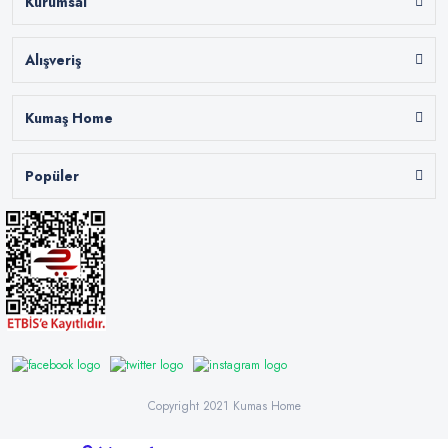
Kurumsal
Alışveriş
Kumaş Home
Popüler
Copyright 2021 Kumas Home