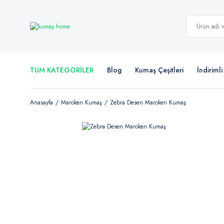
TÜM KATEGORİLER
Blog
Kumaş Çeşitleri
İndiriml
Anasayfa
Maroken Kumaş
Zebra Desen Maroken Kumaş