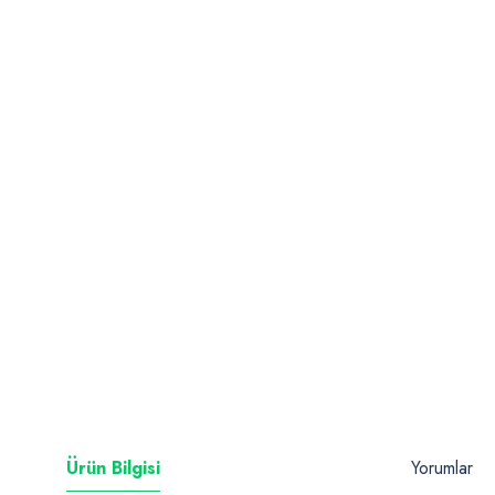
Ürün Bilgisi
Yorumlar