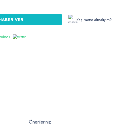
HABER VER
Kaç metre almalıyım?
Önerileriniz