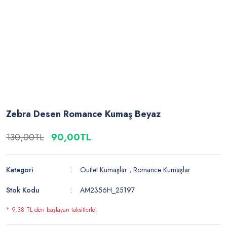
Zebra Desen Romance Kumaş Beyaz
130,00TL
90,00TL
Kategori
Outlet Kumaşlar
,
Romance Kumaşlar
Stok Kodu
AM2356H_25197
* 9,38 TL den başlayan taksitlerle!