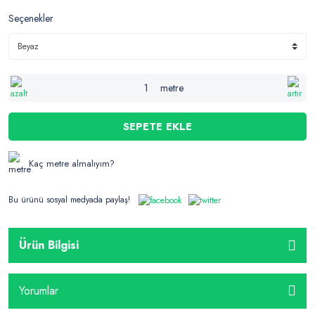
Seçenekler
metre
SEPETE EKLE
Kaç metre almalıyım?
Bu ürünü sosyal medyada paylaş!
Ürün Bilgisi
Yorumlar