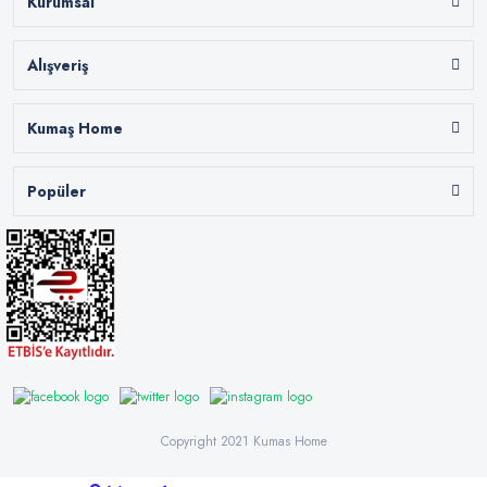
Kurumsal
Alışveriş
Kumaş Home
Popüler
Copyright 2021 Kumas Home