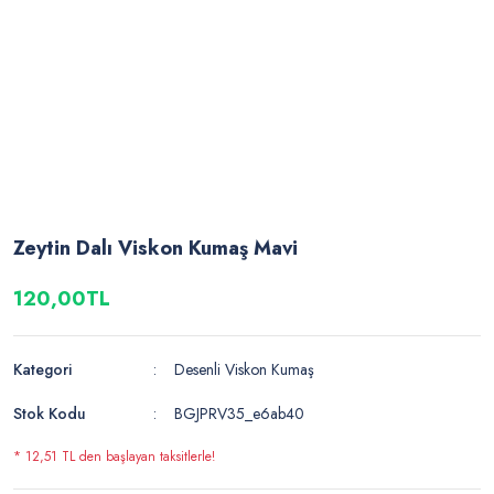
Zeytin Dalı Viskon Kumaş Mavi
120,00TL
Kategori
Desenli Viskon Kumaş
Stok Kodu
BGJPRV35_e6ab40
* 12,51 TL den başlayan taksitlerle!