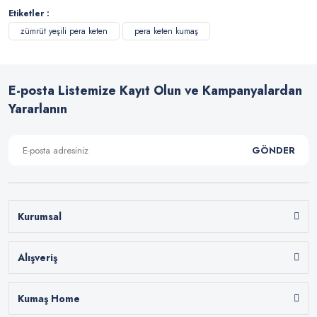
Etiketler :
zümrüt yeşili pera keten
pera keten kumaş
E-posta Listemize Kayıt Olun ve Kampanyalardan
Yararlanın
GÖNDER
Kurumsal
Alışveriş
Kumaş Home