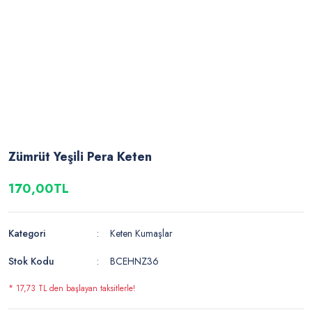
Zümrüt Yeşili Pera Keten
170,00TL
Kategori
Keten Kumaşlar
Stok Kodu
BCEHNZ36
* 17,73 TL den başlayan taksitlerle!