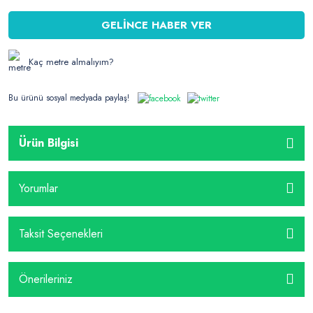
GELİNCE HABER VER
Kaç metre almalıyım?
Bu ürünü sosyal medyada paylaş!
Ürün Bilgisi
Yorumlar
Taksit Seçenekleri
Önerileriniz