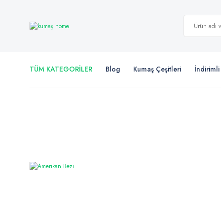
TÜM KATEGORİLER
Blog
Kumaş Çeşitleri
İndiriml