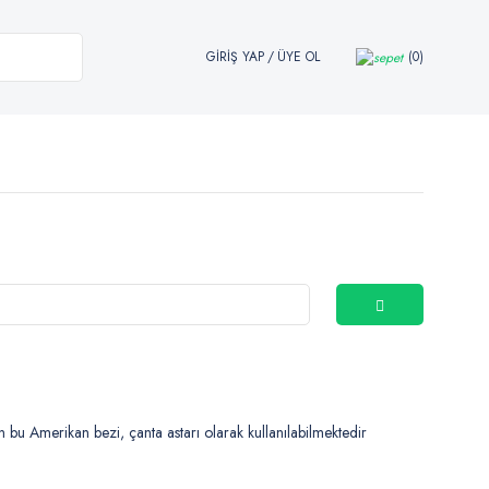
GİRİŞ YAP
/
ÜYE OL
0
n bu Amerikan bezi, çanta astarı olarak kullanılabilmektedir