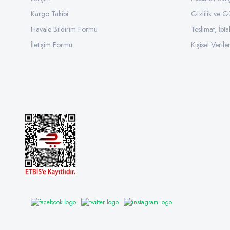
Kargo Takibi
Gizlilik ve G
Havale Bildirim Formu
Teslimat, İpta
İletişim Formu
Kişisel Veriler