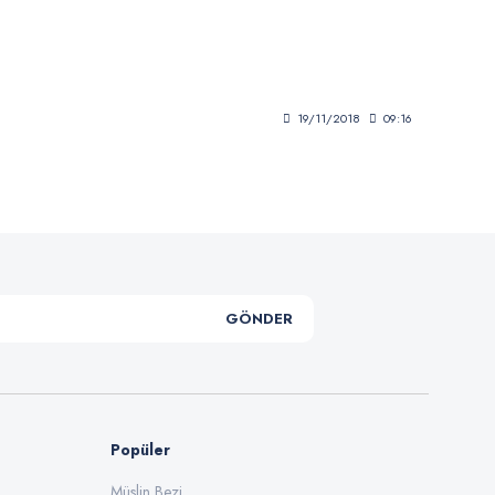
19/11/2018
09:16
GÖNDER
Popüler
Müslin Bezi