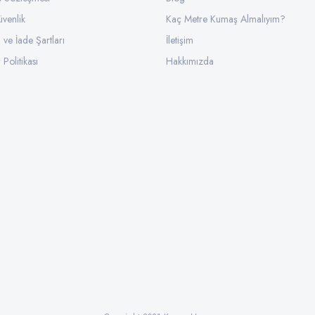
üvenlik
Kaç Metre Kumaş Almalıyım?
l ve İade Şartları
İletişim
 Politikası
Hakkımızda