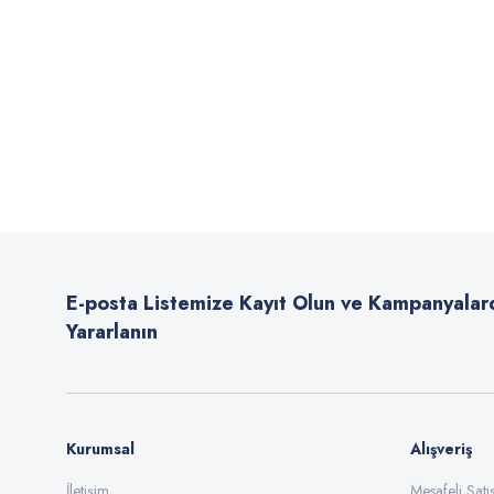
E-posta Listemize Kayıt Olun ve Kampanyalar
Yararlanın
Kurumsal
Alışveriş
İletişim
Mesafeli Sat