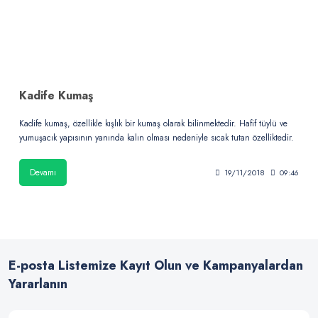
Kadife Kumaş
Kadife kumaş, özellikle kışlık bir kumaş olarak bilinmektedir. Hafif tüylü ve
yumuşacık yapısının yanında kalın olması nedeniyle sıcak tutan özelliktedir.
Devamı
19/11/2018
09:46
E-posta Listemize Kayıt Olun ve Kampanyalardan
Yararlanın