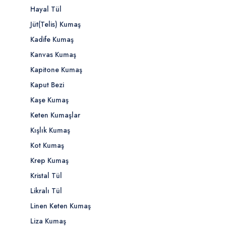
Hayal Tül
Jüt(Telis) Kumaş
Kadife Kumaş
Kanvas Kumaş
Kapitone Kumaş
Kaput Bezi
Kaşe Kumaş
Keten Kumaşlar
Kışlık Kumaş
Kot Kumaş
Krep Kumaş
Kristal Tül
Likralı Tül
Linen Keten Kumaş
Liza Kumaş