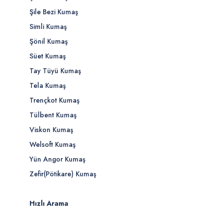
Şile Bezi Kumaş
Simli Kumaş
Şönil Kumaş
Süet Kumaş
Tay Tüyü Kumaş
Tela Kumaş
Trençkot Kumaş
Tülbent Kumaş
Viskon Kumaş
Welsoft Kumaş
Yün Angor Kumaş
Zefir(Pötikare) Kumaş
Hızlı Arama