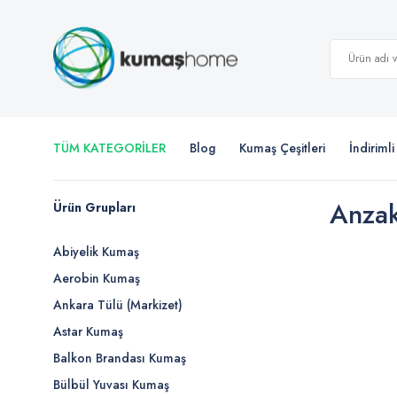
TÜM KATEGORİLER
Blog
Kumaş Çeşitleri
İndiriml
Anzak
Ürün Grupları
Abiyelik Kumaş
Aerobin Kumaş
Ankara Tülü (Markizet)
Astar Kumaş
Balkon Brandası Kumaş
Bülbül Yuvası Kumaş