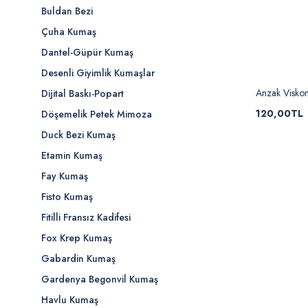
Buldan Bezi
Çuha Kumaş
Dantel-Güpür Kumaş
Desenli Giyimlik Kumaşlar
Anzak Visko
Dijital Baskı-Popart
120,00TL
Döşemelik Petek Mimoza
Duck Bezi Kumaş
Etamin Kumaş
Fay Kumaş
Fisto Kumaş
Fitilli Fransız Kadifesi
Fox Krep Kumaş
Gabardin Kumaş
Gardenya Begonvil Kumaş
Havlu Kumaş