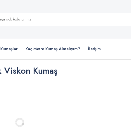
i Kumaşlar
Kaç Metre Kumaş Almalıyım?
İletişim
 Viskon Kumaş