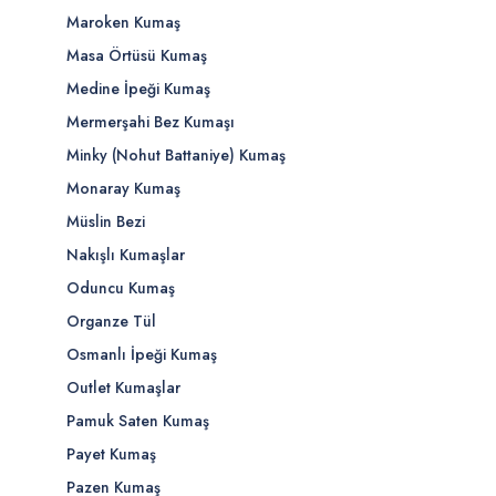
Maroken Kumaş
Masa Örtüsü Kumaş
Medine İpeği Kumaş
Mermerşahi Bez Kumaşı
Minky (Nohut Battaniye) Kumaş
Monaray Kumaş
Müslin Bezi
Nakışlı Kumaşlar
Oduncu Kumaş
Organze Tül
Osmanlı İpeği Kumaş
Outlet Kumaşlar
Pamuk Saten Kumaş
Payet Kumaş
Pazen Kumaş