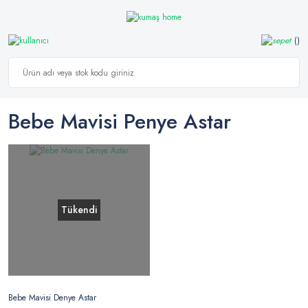
Bebe Mavisi Penye Astar
Tükendi
Bebe Mavisi Denye Astar