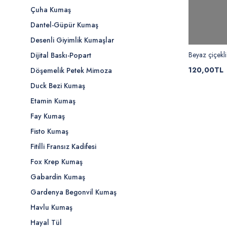
Çuha Kumaş
Dantel-Güpür Kumaş
Desenli Giyimlik Kumaşlar
Beyaz çiçekl
Dijital Baskı-Popart
120,00TL
Döşemelik Petek Mimoza
Duck Bezi Kumaş
Etamin Kumaş
Fay Kumaş
Fisto Kumaş
Fitilli Fransız Kadifesi
Fox Krep Kumaş
Gabardin Kumaş
Gardenya Begonvil Kumaş
Havlu Kumaş
Hayal Tül