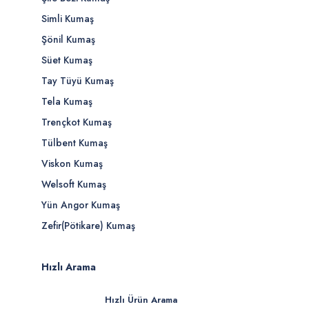
Simli Kumaş
Şönil Kumaş
Süet Kumaş
Tay Tüyü Kumaş
Tela Kumaş
Trençkot Kumaş
Tülbent Kumaş
Viskon Kumaş
Welsoft Kumaş
Yün Angor Kumaş
Zefir(Pötikare) Kumaş
Hızlı Arama
Hızlı Ürün Arama