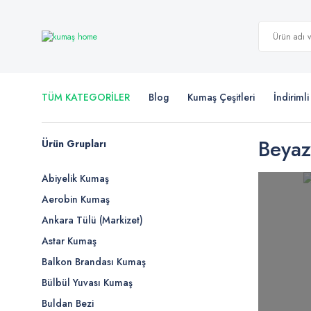
TÜM KATEGORİLER
Blog
Kumaş Çeşitleri
İndiriml
Beyaz
Ürün Grupları
Abiyelik Kumaş
Aerobin Kumaş
Ankara Tülü (Markizet)
Astar Kumaş
Balkon Brandası Kumaş
Bülbül Yuvası Kumaş
Buldan Bezi