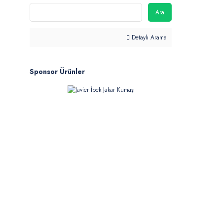
Ara
Detaylı Arama
Sponsor Ürünler