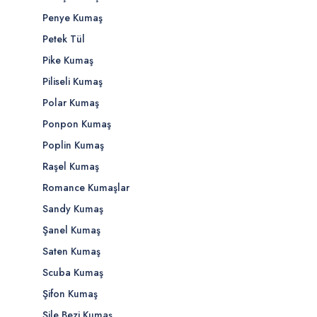
Penye Kumaş
Petek Tül
Pike Kumaş
Piliseli Kumaş
Polar Kumaş
Ponpon Kumaş
Poplin Kumaş
Raşel Kumaş
Romance Kumaşlar
Sandy Kumaş
Şanel Kumaş
Saten Kumaş
Scuba Kumaş
Şifon Kumaş
Şile Bezi Kumaş