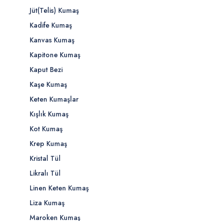
Jüt(Telis) Kumaş
Kadife Kumaş
Kanvas Kumaş
Kapitone Kumaş
Kaput Bezi
Kaşe Kumaş
Keten Kumaşlar
Kışlık Kumaş
Kot Kumaş
Krep Kumaş
Kristal Tül
Likralı Tül
Linen Keten Kumaş
Liza Kumaş
Maroken Kumaş