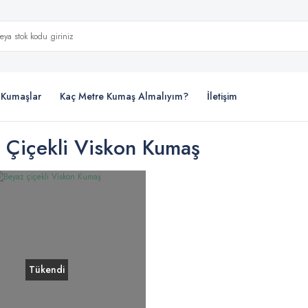
i Kumaşlar
Kaç Metre Kumaş Almalıyım?
İletişim
 Çiçekli Viskon Kumaş
Tükendi