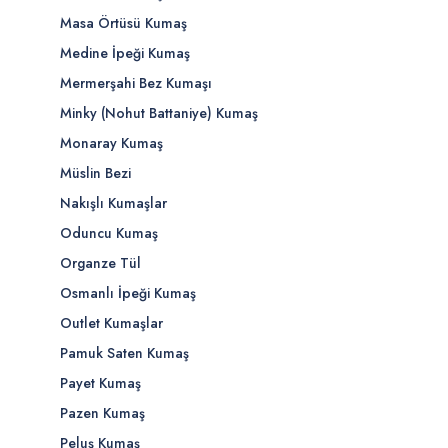
Masa Örtüsü Kumaş
Medine İpeği Kumaş
Mermerşahi Bez Kumaşı
Minky (Nohut Battaniye) Kumaş
Monaray Kumaş
Müslin Bezi
Nakışlı Kumaşlar
Oduncu Kumaş
Organze Tül
Osmanlı İpeği Kumaş
Outlet Kumaşlar
Pamuk Saten Kumaş
Payet Kumaş
Pazen Kumaş
Peluş Kumaş